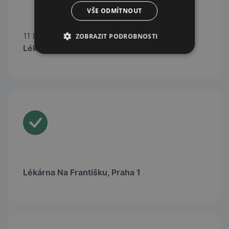
VŠE ODMÍTNOUT
11 lékáren lékáren sítě
ZOBRAZIT PODROBNOSTI
Lékárenský Holding
Lékárna Na Františku, Praha 1