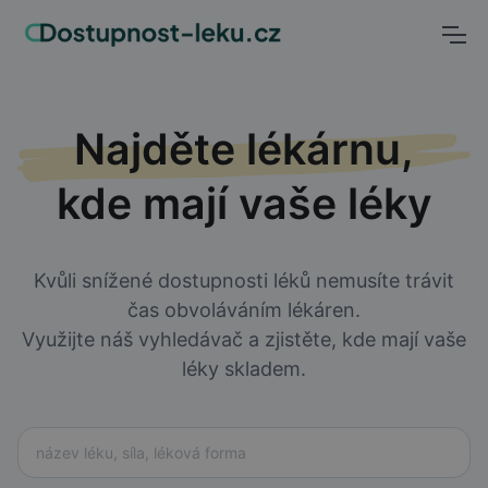
Najděte lékárnu,
kde mají vaše léky
Kvůli snížené dostupnosti léků nemusíte trávit
čas obvoláváním lékáren.
Využijte náš vyhledávač a zjistěte, kde mají vaše
léky skladem.