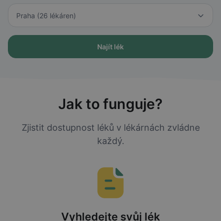
Najít lék
Jak to funguje?
Zjistit dostupnost léků v lékárnách zvládne
každý.
Vyhledejte svůj lék