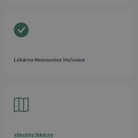
Lékárna Nemocnice Hořovice
všechny lékárny