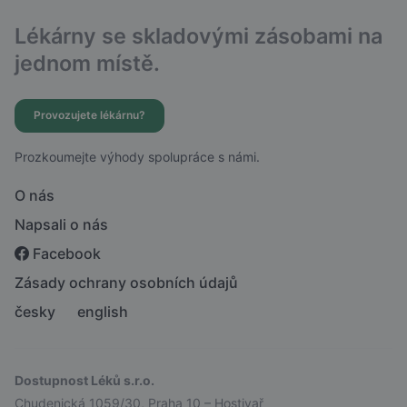
Lékárny se skladovými zásobami na
jednom místě.
Provozujete lékárnu?
Prozkoumejte výhody spolupráce s námi.
O nás
Napsali o nás
Facebook
Zásady ochrany osobních údajů
česky
english
Dostupnost Léků s.r.o.
Chudenická 1059/30, Praha 10 – Hostivař