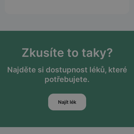
Zkusíte to taky?
Najděte si dostupnost léků, které
potřebujete.
Najít lék