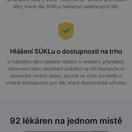
léky, které dle SÚKLu nahrazují nedostupný lék.
Hlášení SÚKLu o dostupnosti na trhu
U každého léku najdete hlášení o uvedení, přerušení,
obnovení nebo ukončení uvádění na trh Nastavíte si
sledování změny stavu, abyste se včas dověděli o
změně dostupnosti pro lék, který dlouhodobě užíváte.
92 lékáren na jednom místě