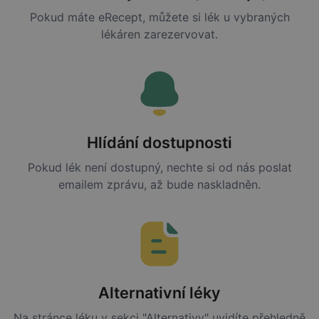
Pokud máte eRecept, můžete si lék u vybraných
lékáren zarezervovat.
Hlídání dostupnosti
Pokud lék není dostupný, nechte si od nás poslat
emailem zprávu, až bude naskladněn.
Alternativní léky
Na stránce léku v sekci "Alternativy" uvidíte přehledně