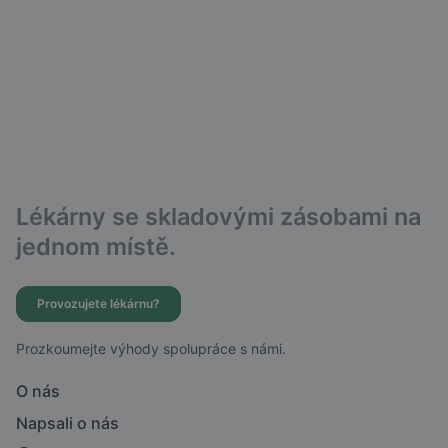
Lékárny se skladovými zásobami na
jednom místě.
Provozujete lékárnu?
Prozkoumejte výhody spolupráce s námi.
O nás
Napsali o nás