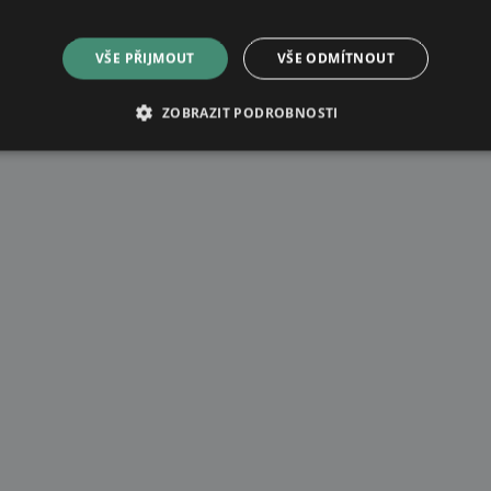
VŠE PŘIJMOUT
VŠE ODMÍTNOUT
ZOBRAZIT PODROBNOSTI