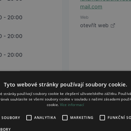
mail.com
0 - 20:00
Web
otevřít web
0 - 20:00
0 - 20:00
0 - 20:00
Tyto webové stránky používají soubory cookie.
:00
é stránky používají soubory cookie ke zlepšení uživatelského zážitku. Použív
ránek souhlasíte se všemi soubory cookie v souladu s našimi zásadami použí
cookie.
Více informací
í svátek 09:00 – 20:00
É SOUBORY
ANALYTIKA
MARKETING
FUNKČNÍ S
UBORY