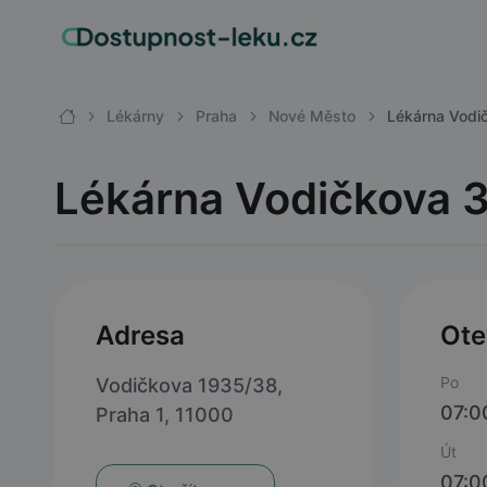
Lékárny
Praha
Nové Město
Lékárna Vodi
Lékárna Vodičkova 
Adresa
Ote
Po
Vodičkova 1935/38,
07:0
Praha 1, 11000
Út
07:0